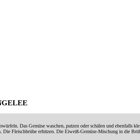
GELEE
inwürfeln. Das Gemüse waschen, putzen oder schälen und ebenfalls kl
n. Die Fleischbrühe erhitzen. Die Eiweiß-Gemüse-Mischung in die Brüh