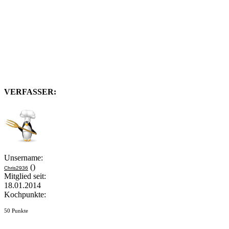
VERFASSER:
Unsername:
()
Chris2936
Mitglied seit:
18.01.2014
Kochpunkte:
50 Punkte