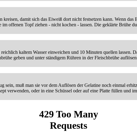
kreisen, damit sich das Eiweiß dort nicht festsetzen kann. Wenn das
m offenen Topf ziehen - nicht kochen - lassen. Die geklärte Brühe dur
in reichlich kaltem Wasser einweichen und 10 Minuten quellen lassen. 
schbrühe geben und unter ständigem Rühren in der Fleischbrühe auflösen
nug sein, muß man sie vor dem Auflösen der Gelatine noch einmal erhit
t verwenden, oder in eine Schüssel oder auf eine Platte füllen und im 