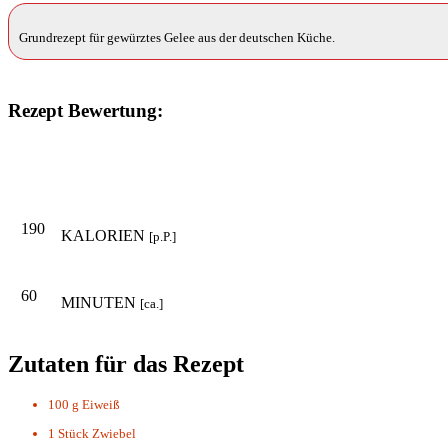
Grundrezept für gewürztes Gelee aus der deutschen Küche.
Rezept Bewertung:
190
KALORIEN
[p.P.]
60
MINUTEN
[ca.]
Zutaten für das Rezept
100 g
Eiweiß
1 Stück
Zwiebel