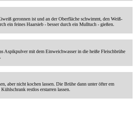
 Eiweiß geronnen ist und an der Oberfläche schwimmt, den Weiß-
ch ein feines Haarsieb - besser durch ein Mulltuch - gießen.
Das Aspikpulver mit dem Einweichwasser in die heiße Fleischbrühe
.
zen, aber nicht kochen lassen. Die Brühe dann unter öfter em
Kühlschrank restlos erstarren lassen.