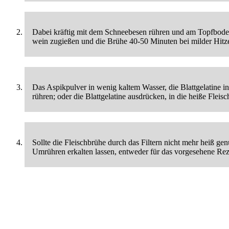
Dabei kräftig mit dem Schneebesen rühren und am Topfboden 
wein zugießen und die Brühe 40-50 Minuten bei milder Hitze i
Das Aspikpulver in wenig kaltem Wasser, die Blattgelatine 
rühren; oder die Blattgelatine ausdrücken, in die heiße Flei
Sollte die Fleischbrühe durch das Filtern nicht mehr heiß ge
Umrühren erkalten lassen, entweder für das vorgesehene Rezep