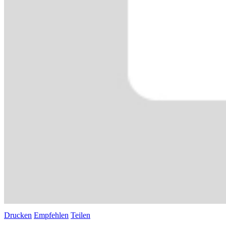
Drucken
Empfehlen
Teilen