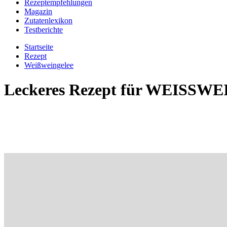
Rezeptempfehlungen
Magazin
Zutatenlexikon
Testberichte
Startseite
Rezept
Weißweingelee
Leckeres Rezept für
WEISSWEI