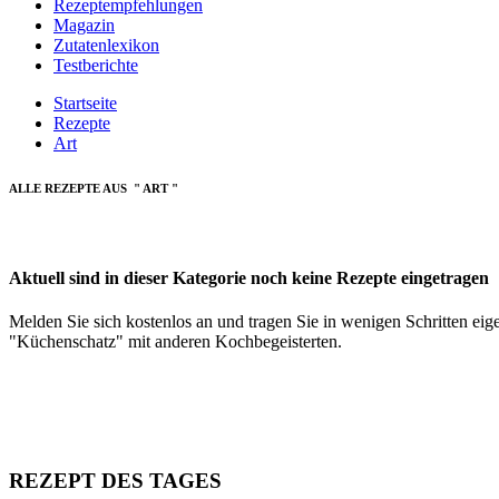
Rezeptempfehlungen
Magazin
Zutatenlexikon
Testberichte
Startseite
Rezepte
Art
ALLE REZEPTE AUS " ART "
Aktuell sind in dieser Kategorie noch keine Rezepte eingetragen
Melden Sie sich kostenlos an und tragen Sie in wenigen Schritten eig
"Küchenschatz" mit anderen Kochbegeisterten.
REZEPT DES TAGES