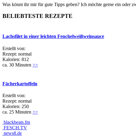
Was könnt ihr mir für gute Tipps geben? Ich möchte gerne ein oder 
BELIEBTESTE REZEPTE
Lachsfilet in einer leichten Fenchelweißweinsauce
Erstellt von:
Rezept: normal
Kalorien: 812
ca. 30 Minuten
>>
Fächerkartoffeln
Erstellt von:
Rezept: normal
Kalorien: 250
ca. 25 Minuten
>>
blackbeats.fm
FESCH.TV
news8.de