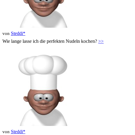
Steddi*
von
Wie lange lasse ich die perfekten Nudeln kochen?
>>
Steddi*
von