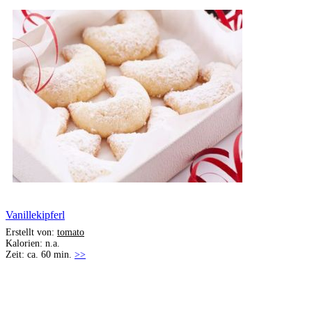
Vanillekipferl
Erstellt von:
tomato
Kalorien: n.a.
Zeit: ca. 60 min.
>>