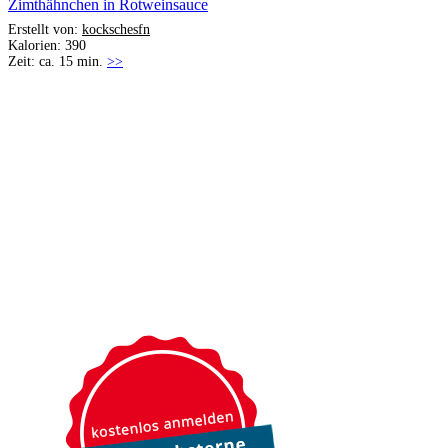
Zimthähnchen in Rotweinsauce
Erstellt von:
kockschesfn
Kalorien: 390
Zeit: ca. 15 min.
>>