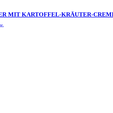
ER MIT KARTOFFEL-KRÄUTER-CREM
me.