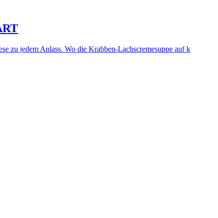
ART
 diese zu jedem Anlass. Wo die Krabben-Lachscremesuppe auf k