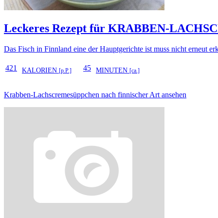
Leckeres Rezept für
KRABBEN-LACHSC
Das Fisch in Finnland eine der Hauptgerichte ist muss nicht erneut 
421
45
KALORIEN
MINUTEN
[p.P.]
[ca.]
Krabben-Lachscremesüppchen nach finnischer Art ansehen