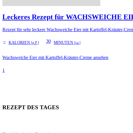
Leckeres Rezept für
WACHSWEICHE EI
Rezept für sehr leckere Wachsweiche Eier mit Kartoffel-Kräuter-Cre
–
30
KALORIEN
MINUTEN
[p.P.]
[ca.]
Wachsweiche Eier mit Kartoffel-Kräuter-Creme ansehen
1
REZEPT DES TAGES