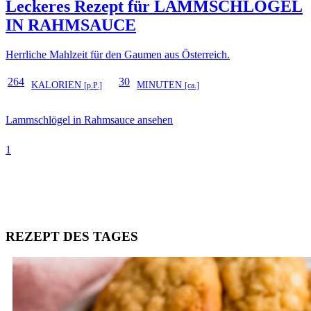
Leckeres Rezept für
LAMMSCHLÖGEL
IN RAHMSAUCE
Herrliche Mahlzeit für den Gaumen aus Österreich.
264
30
KALORIEN
MINUTEN
[p.P.]
[ca.]
Lammschlögel in Rahmsauce ansehen
1
REZEPT DES TAGES