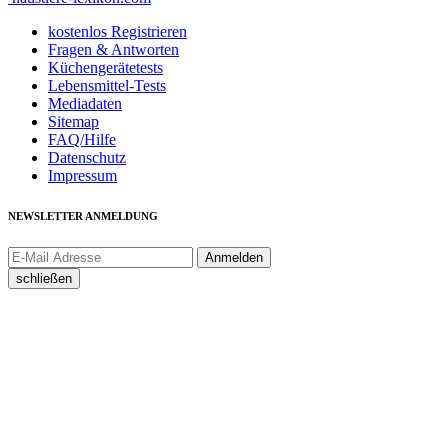
kostenlos Registrieren
Fragen & Antworten
Küchengerätetests
Lebensmittel-Tests
Mediadaten
Sitemap
FAQ/Hilfe
Datenschutz
Impressum
NEWSLETTER ANMELDUNG
schließen