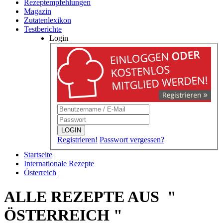
Rezeptempfehlungen
Magazin
Zutatenlexikon
Testberichte
Login
LOGIN
Registrieren!
Passwort vergessen?
Startseite
Internationale Rezepte
Österreich
ALLE REZEPTE AUS "
ÖSTERREICH "