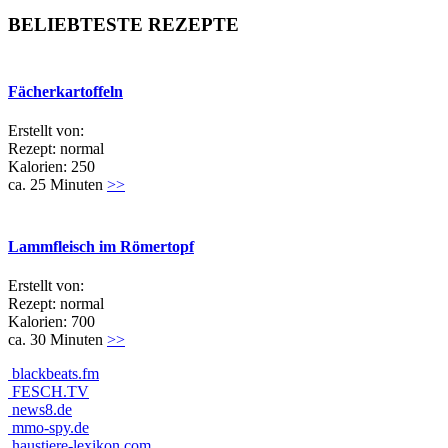
BELIEBTESTE REZEPTE
Fächerkartoffeln
Erstellt von:
Rezept: normal
Kalorien: 250
ca. 25 Minuten
>>
Lammfleisch im Römertopf
Erstellt von:
Rezept: normal
Kalorien: 700
ca. 30 Minuten
>>
blackbeats.fm
FESCH.TV
news8.de
mmo-spy.de
haustiere-lexikon.com