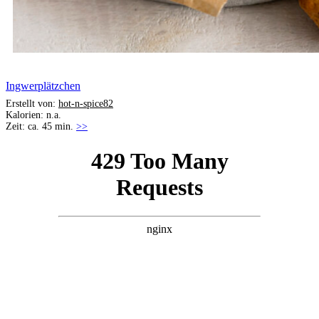
Ingwerplätzchen
Erstellt von:
hot-n-spice82
Kalorien: n.a.
Zeit: ca. 45 min.
>>