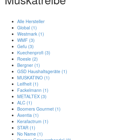
Alle Hersteller
Global (1)
Westmark (1)
WMF (3)
Gefu (3)
Kuechenprofi (3)
Roesle (2)
Bergner (1)
GSD Haushaltsgeräte (1)
MUSKATINO (1)
Leifheit (1)
Fackelmann (1)
METALTEX (3)
ALC (1)
Boomers Gourmet (1)
Axentia (1)
Kerafactrum (1)
STAR (1)
No Name (1)