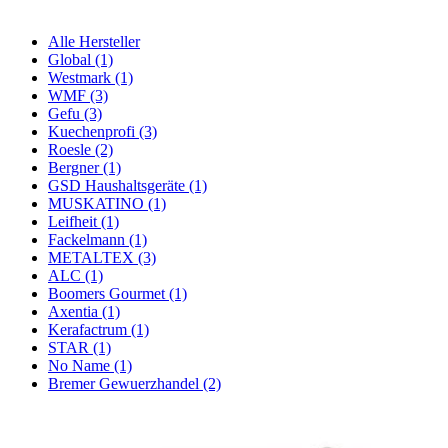
Alle Hersteller
Global (1)
Westmark (1)
WMF (3)
Gefu (3)
Kuechenprofi (3)
Roesle (2)
Bergner (1)
GSD Haushaltsgeräte (1)
MUSKATINO (1)
Leifheit (1)
Fackelmann (1)
METALTEX (3)
ALC (1)
Boomers Gourmet (1)
Axentia (1)
Kerafactrum (1)
STAR (1)
No Name (1)
Bremer Gewuerzhandel (2)