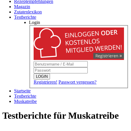
Rezeptempfehlungen
Magazin
Zutatenlexikon
Testberichte
Login
LOGIN
Registrieren!
Passwort vergessen?
Startseite
Testberichte
Muskatreibe
Testberichte für Muskatreibe