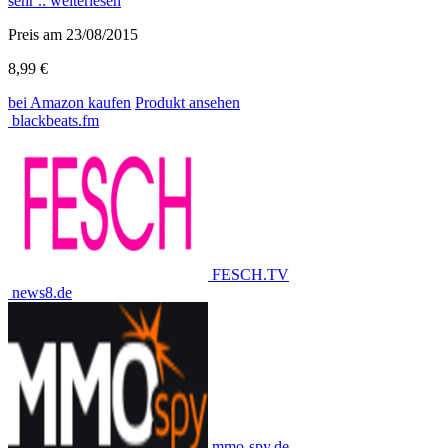
sehr ..
weiterlesen
Preis am 23/08/2015
8,99 €
bei Amazon
kaufen
Produkt ansehen
blackbeats.fm
FESCH.TV
news8.de
mmo-spy.de