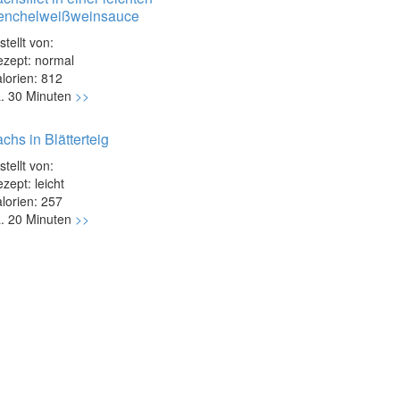
enchelweißweinsauce
stellt von:
zept: normal
lorien: 812
. 30 Minuten
>>
chs in Blätterteig
stellt von:
zept: leicht
lorien: 257
. 20 Minuten
>>