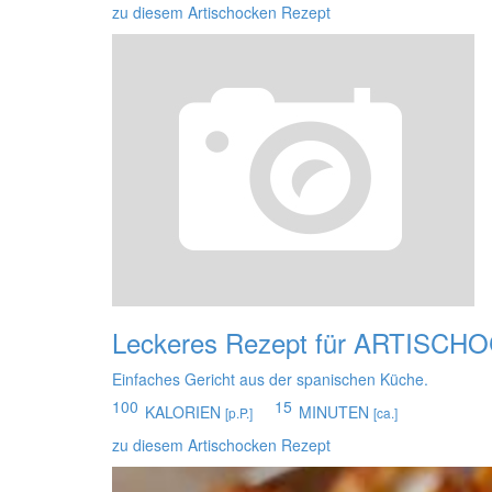
zu diesem Artischocken Rezept
Leckeres Rezept für
ARTISCHO
Einfaches Gericht aus der spanischen Küche.
100
15
KALORIEN
MINUTEN
[p.P.]
[ca.]
zu diesem Artischocken Rezept