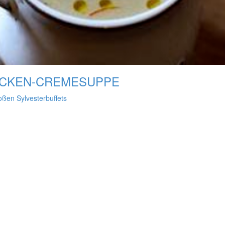
OCKEN-CREMESUPPE
ßen Sylvesterbuffets