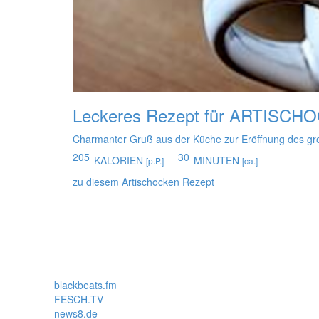
Leckeres Rezept für
ARTISCH
Charmanter Gruß aus der Küche zur Eröffnung des gro
205
30
KALORIEN
MINUTEN
[p.P.]
[ca.]
zu diesem Artischocken Rezept
blackbeats.fm
FESCH.TV
news8.de