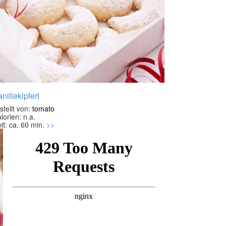
nillekipferl
stellt von:
tomato
lorien: n.a.
it: ca. 60 min.
>>