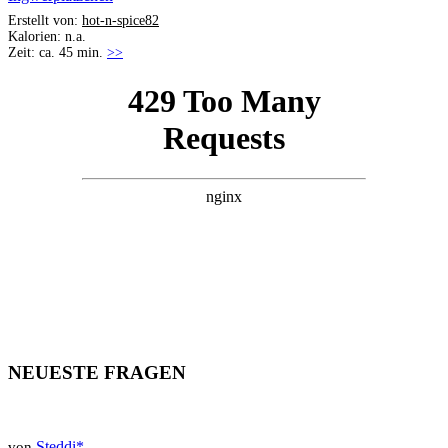
Erstellt von:
hot-n-spice82
Kalorien: n.a.
Zeit: ca. 45 min.
>>
NEUESTE FRAGEN
Steddi*
von