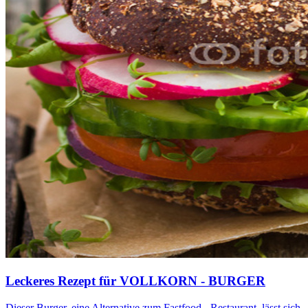
Leckeres Rezept für
VOLLKORN - BURGER
Dieser Burger, eine Alternative zum Fastfood - Restaurant, lässt sich