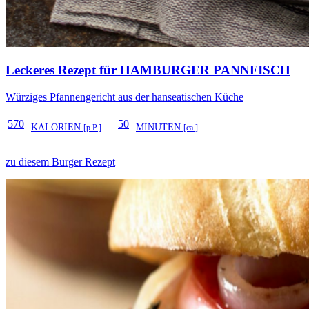
Leckeres Rezept für
HAMBURGER PANNFISCH
Würziges Pfannengericht aus der hanseatischen Küche
570
50
KALORIEN
MINUTEN
[p.P.]
[ca.]
zu diesem Burger Rezept