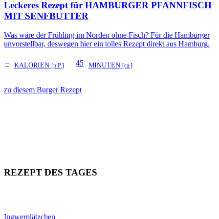
Leckeres Rezept für
HAMBURGER PFANNFISCH
MIT SENFBUTTER
Was wäre der Frühling im Norden ohne Fisch? Für die Hamburger
unvorstellbar, deswegen hier ein tolles Rezept direkt aus Hamburg.
–
45
KALORIEN
MINUTEN
[p.P.]
[ca.]
zu diesem Burger Rezept
REZEPT DES TAGES
Ingwerplätzchen