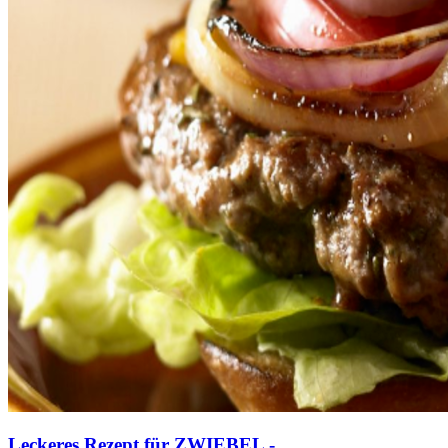
Leckeres Rezept für
ZWIEBEL -