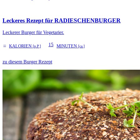
Leckeres Rezept für
RADIESCHENBURGER
Leckerer Burger für Vegetarier.
–
15
KALORIEN
MINUTEN
[p.P.]
[ca.]
zu diesem Burger Rezept