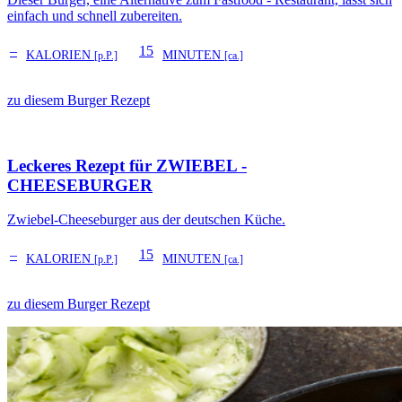
einfach und schnell zubereiten.
–
15
KALORIEN
MINUTEN
[p.P.]
[ca.]
zu diesem Burger Rezept
Leckeres Rezept für
ZWIEBEL -
CHEESEBURGER
Zwiebel-Cheeseburger aus der deutschen Küche.
–
15
KALORIEN
MINUTEN
[p.P.]
[ca.]
zu diesem Burger Rezept