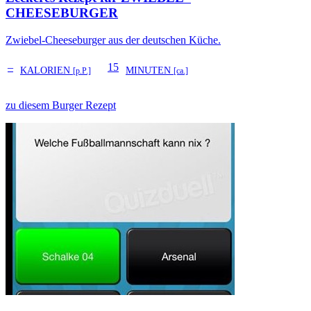
CHEESEBURGER
Zwiebel-Cheeseburger aus der deutschen Küche.
–
15
KALORIEN
MINUTEN
[p.P.]
[ca.]
zu diesem Burger Rezept