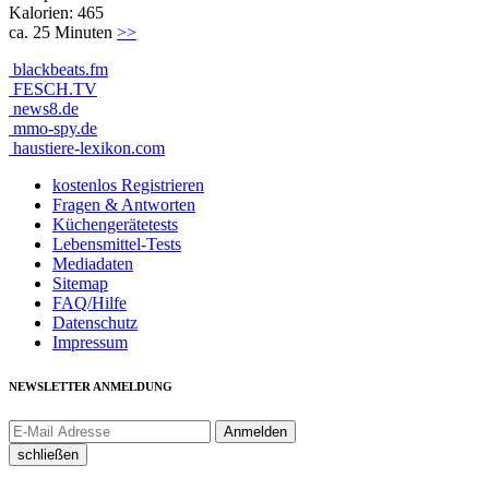
Kalorien: 465
ca. 25 Minuten
>>
blackbeats.fm
FESCH.TV
news8.de
mmo-spy.de
haustiere-lexikon.com
kostenlos Registrieren
Fragen & Antworten
Küchengerätetests
Lebensmittel-Tests
Mediadaten
Sitemap
FAQ/Hilfe
Datenschutz
Impressum
NEWSLETTER ANMELDUNG
schließen