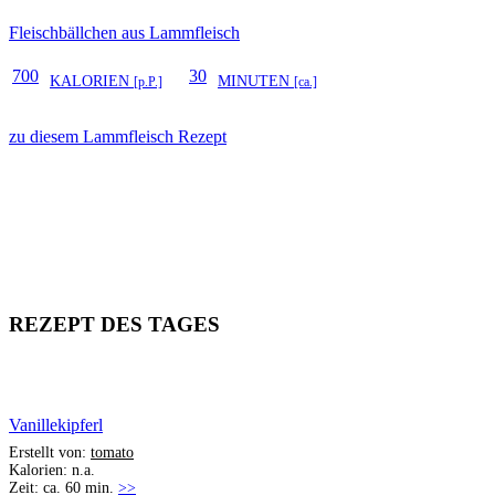
Fleischbällchen aus Lammfleisch
700
30
KALORIEN
MINUTEN
[p.P.]
[ca.]
zu diesem Lammfleisch Rezept
REZEPT DES TAGES
Vanillekipferl
Erstellt von:
tomato
Kalorien: n.a.
Zeit: ca. 60 min.
>>