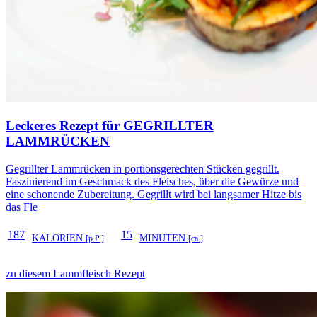
Leckeres Rezept für
GEGRILLTER
LAMMRÜCKEN
Gegrillter Lammrücken in portionsgerechten Stücken gegrillt.
Faszinierend im Geschmack des Fleisches, über die Gewürze und
eine schonende Zubereitung. Gegrillt wird bei langsamer Hitze bis
das Fle
187
15
KALORIEN
MINUTEN
[p.P.]
[ca.]
zu diesem Lammfleisch Rezept