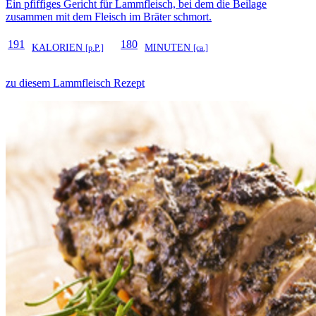
Ein pfiffiges Gericht für Lammfleisch, bei dem die Beilage
zusammen mit dem Fleisch im Bräter schmort.
191
180
KALORIEN
MINUTEN
[p.P.]
[ca.]
zu diesem Lammfleisch Rezept