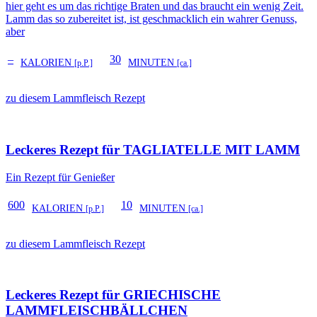
hier geht es um das richtige Braten und das braucht ein wenig Zeit.
Lamm das so zubereitet ist, ist geschmacklich ein wahrer Genuss,
aber
–
30
KALORIEN
MINUTEN
[p.P.]
[ca.]
zu diesem Lammfleisch Rezept
Leckeres Rezept für
TAGLIATELLE MIT LAMM
Ein Rezept für Genießer
600
10
KALORIEN
MINUTEN
[p.P.]
[ca.]
zu diesem Lammfleisch Rezept
Leckeres Rezept für
GRIECHISCHE
LAMMFLEISCHBÄLLCHEN