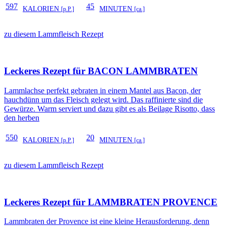
597
45
KALORIEN
MINUTEN
[p.P.]
[ca.]
zu diesem Lammfleisch Rezept
Leckeres Rezept für
BACON LAMMBRATEN
Lammlachse perfekt gebraten in einem Mantel aus Bacon, der
hauchdünn um das Fleisch gelegt wird. Das raffinierte sind die
Gewürze. Warm serviert und dazu gibt es als Beilage Risotto, dass
den herben
550
20
KALORIEN
MINUTEN
[p.P.]
[ca.]
zu diesem Lammfleisch Rezept
Leckeres Rezept für
LAMMBRATEN PROVENCE
Lammbraten der Provence ist eine kleine Herausforderung, denn