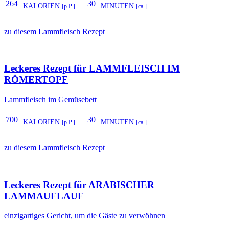
264
30
KALORIEN
MINUTEN
[p.P.]
[ca.]
zu diesem Lammfleisch Rezept
Leckeres Rezept für
LAMMFLEISCH IM
RÖMERTOPF
Lammfleisch im Gemüsebett
700
30
KALORIEN
MINUTEN
[p.P.]
[ca.]
zu diesem Lammfleisch Rezept
Leckeres Rezept für
ARABISCHER
LAMMAUFLAUF
einzigartiges Gericht, um die Gäste zu verwöhnen