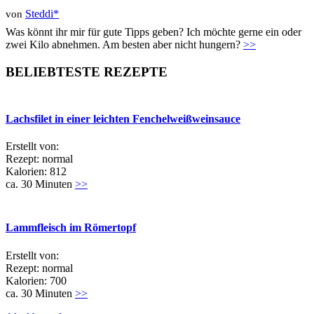
Steddi*
von
Was könnt ihr mir für gute Tipps geben? Ich möchte gerne ein oder
zwei Kilo abnehmen. Am besten aber nicht hungern?
>>
BELIEBTESTE REZEPTE
Lachsfilet in einer leichten Fenchelweißweinsauce
Erstellt von:
Rezept: normal
Kalorien: 812
ca. 30 Minuten
>>
Lammfleisch im Römertopf
Erstellt von:
Rezept: normal
Kalorien: 700
ca. 30 Minuten
>>