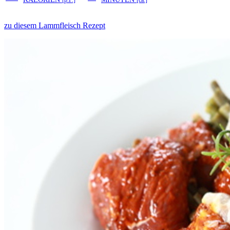
[p.P.]
[ca.]
zu diesem Lammfleisch Rezept