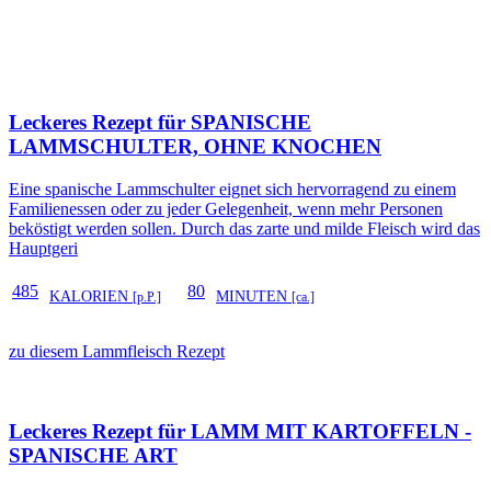
Leckeres Rezept für
SPANISCHE
LAMMSCHULTER, OHNE KNOCHEN
Eine spanische Lammschulter eignet sich hervorragend zu einem
Familienessen oder zu jeder Gelegenheit, wenn mehr Personen
beköstigt werden sollen. Durch das zarte und milde Fleisch wird das
Hauptgeri
485
80
KALORIEN
MINUTEN
[p.P.]
[ca.]
zu diesem Lammfleisch Rezept
Leckeres Rezept für
LAMM MIT KARTOFFELN -
SPANISCHE ART