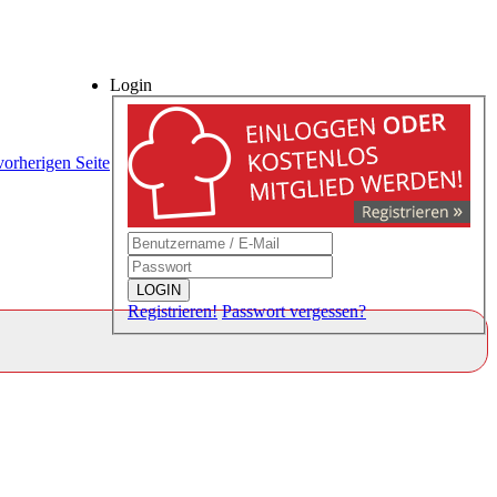
Login
vorherigen Seite
LOGIN
Registrieren!
Passwort vergessen?