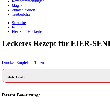
Rezeptempfehlungen
Magazin
Zutatenlexikon
Testberichte
Startseite
Rezept
Eier-Senf-Häckerle
Leckeres Rezept für
EIER-SE
Drucken
Empfehlen
Teilen
Frühstückssalat
Rezept Bewertung: