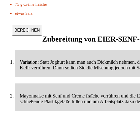
75 g
Crème fraîche
etwas
Salz
Zubereitung von
EIER-SENF
Variation: Statt Joghurt kann man auch Dickmilch nehmen, d
Kefir verrühren. Dann sollten Sie die Mischung jedoch mit S
Mayonnaise mit Senf und Crème fraîche verrühren und die Eie
schließende Plastikgefäße füllen und am Arbeitsplatz dazu 