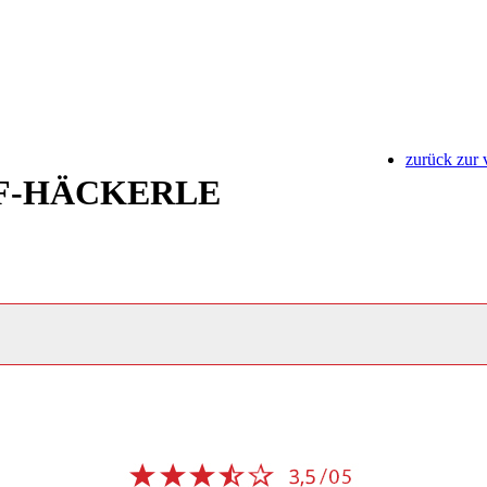
zurück zur 
NF-HÄCKERLE