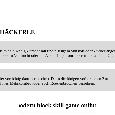
-HÄCKERLE
ie mit ein wenig Zitronensaft und flüssigem Süßstoff oder Zucker abge
anddorn Vollfrucht oder mit Ahornsirup aromatisieren und auf den Oran
r vorsichtig daruntermischen. Dann die übrigen vorbereiteten Zutaten 
deftiges Mehrkornbrot oder auch Roggenbrötchen verzehren.