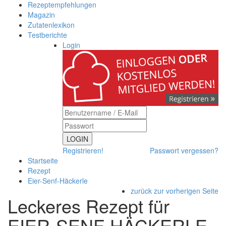
Rezeptempfehlungen
Magazin
Zutatenlexikon
Testberichte
Login
LOGIN
Registrieren!
Passwort vergessen?
Startseite
Rezept
Eier-Senf-Häckerle
zurück zur vorherigen Seite
Leckeres Rezept für
EIER-SENF-HÄCKERLE