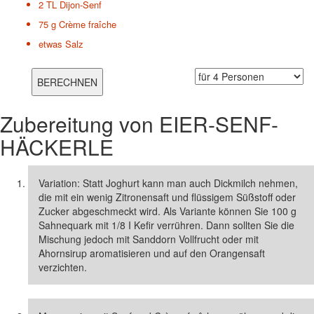
2 TL
Dijon-Senf
75 g
Crème fraîche
etwas
Salz
Zubereitung von
EIER-SENF-
HÄCKERLE
Variation: Statt Joghurt kann man auch Dickmilch nehmen,
die mit ein wenig Zitronensaft und flüssigem Süßstoff oder
Zucker abgeschmeckt wird. Als Variante können Sie 100 g
Sahnequark mit 1/8 I Kefir verrühren. Dann sollten Sie die
Mischung jedoch mit Sanddorn Vollfrucht oder mit
Ahornsirup aromatisieren und auf den Orangensaft
verzichten.