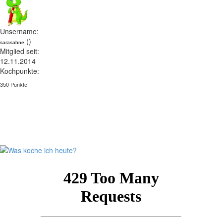
Unsername:
()
sarasahne
Mitglied seit:
12.11.2014
Kochpunkte:
350 Punkte