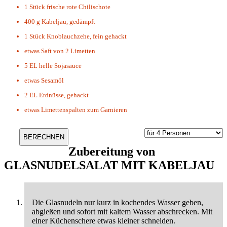
1 Stück
frische rote Chilischote
400 g
Kabeljau, gedämpft
1 Stück
Knoblauchzehe, fein gehackt
etwas
Saft von 2 Limetten
5 EL
helle Sojasauce
etwas
Sesamöl
2 EL
Erdnüsse, gehackt
etwas
Limettenspalten zum Garnieren
Zubereitung von
GLASNUDELSALAT MIT KABELJAU
Die Glasnudeln nur kurz in kochendes Wasser geben,
abgießen und sofort mit kaltem Wasser abschrecken. Mit
einer Küchenschere etwas kleiner schneiden.