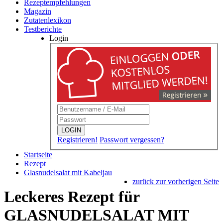
Rezeptempfehlungen
Magazin
Zutatenlexikon
Testberichte
Login
LOGIN
Registrieren!
Passwort vergessen?
Startseite
Rezept
Glasnudelsalat mit Kabeljau
zurück zur vorherigen Seite
Leckeres Rezept für
GLASNUDELSALAT MIT