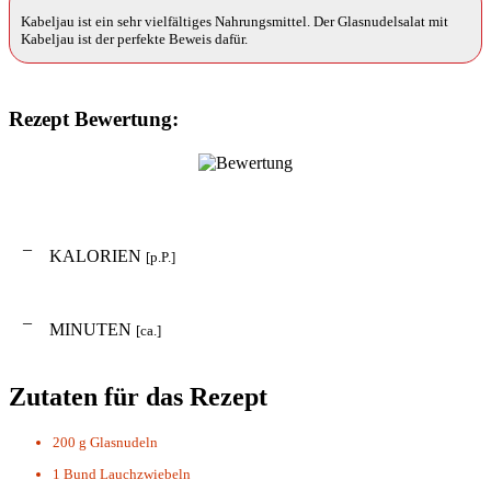
Kabeljau ist ein sehr vielfältiges Nahrungsmittel. Der Glasnudelsalat mit
Kabeljau ist der perfekte Beweis dafür.
Rezept Bewertung:
–
KALORIEN
[p.P.]
–
MINUTEN
[ca.]
Zutaten für das Rezept
200 g
Glasnudeln
1 Bund
Lauchzwiebeln