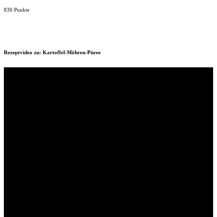
830 Punkte
Rezeptvideo zu: Kartoffel-Möhren-Püree