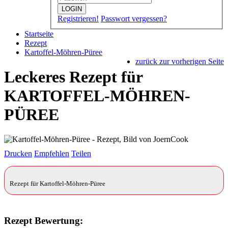
LOGIN
Registrieren!
Passwort vergessen?
Startseite
Rezept
Kartoffel-Möhren-Püree
zurück zur vorherigen Seite
Leckeres Rezept für
KARTOFFEL-MÖHREN-
PÜREE
Drucken
Empfehlen
Teilen
Rezept für Kartoffel-Möhren-Püree
Rezept Bewertung: