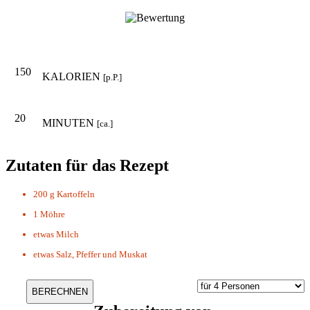
150
KALORIEN
[p.P.]
20
MINUTEN
[ca.]
Zutaten für das Rezept
200 g
Kartoffeln
1
Möhre
etwas
Milch
etwas
Salz, Pfeffer und Muskat