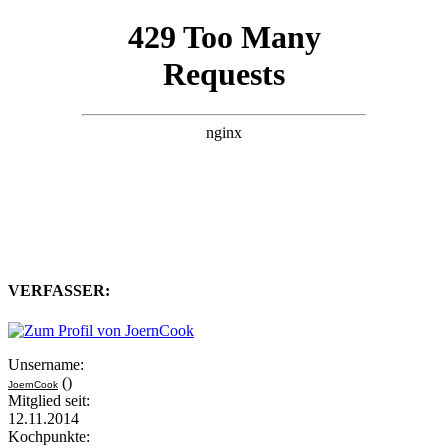
VERFASSER:
Unsername:
()
JoernCook
Mitglied seit:
12.11.2014
Kochpunkte: