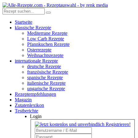
Startseite
klassische Rezepte
Mediterrane Rezepte
Low Carb Rezepte
Pfannkuchen Rezepte
Osterrezepte
Weihnachtsrezepte
internationale Rezepte
deutsche Rezepte
französische Rezepte
spanische Rezepte
italienische Rezepte
ungarische Rezepte
Rezeptempfehlungen
Magazin
Zutatenlexikon
Testberichte
Login