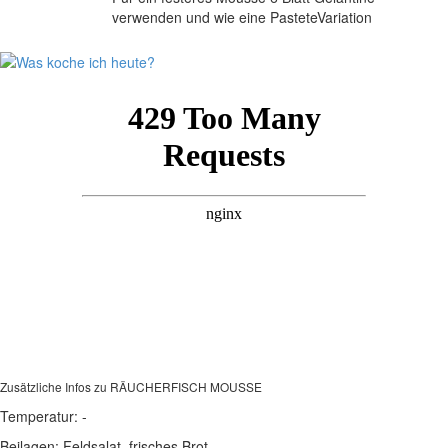
verwenden und wie eine PasteteVariation
Zusätzliche Infos zu
RÄUCHERFISCH MOUSSE
Temperatur:
-
Beilagen:
Feldsalat, frisches Brot