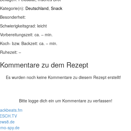
Kategorie(n):
Deutschland
,
Snack
Besonderheit:
Schwierigkeitsgrad:
leicht
Vorbereitungszeit:
ca. – min.
Koch- bzw. Backzeit:
ca. – min.
Ruhezeit:
–
Kommentare zu dem Rezept
Es wurden noch keine Kommentare zu diesem Rezept erstellt!
Bitte logge dich ein um Kommentare zu verfassen!
lackbeats.fm
ESCH.TV
ews8.de
mo-spy.de