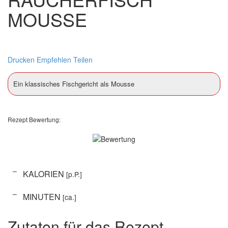
MOUSSE
Drucken
Empfehlen
Teilen
Ein klassisches Fischgericht als Mousse
Rezept Bewertung:
–
KALORIEN
[p.P.]
–
MINUTEN
[ca.]
Zutaten für das Rezept