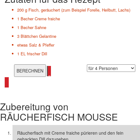
200 g
Fisch, geräuchert (zum Beispiel Forelle, Heilbutt, Lachs)
1 Becher
Creme fraiche
1 Becher
Sahne
3 Blättchen
Gelantine
etwas
Salz & Pfeffer
1 EL
frischer Dill
alle Räucherfisch Rezepte ansehen
Zubereitung von
RÄUCHERFISCH MOUSSE
Räucherfisch mit Creme fraiche pürieren und den fein
gehackten Dill dazugeben.