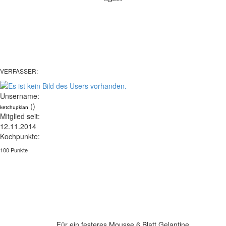
VERFASSER:
Unsername:
()
ketchupklan
Mitglied seit:
12.11.2014
Kochpunkte:
100 Punkte
Für ein festeres Mousse 6 Blatt Gelantine