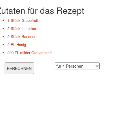
utaten für das Rezept
1 Stück
Grapefruit
2 Stück
Limetten
2 Stück
Bananen
2 EL
Honig
300 TL
milder Orangensaft