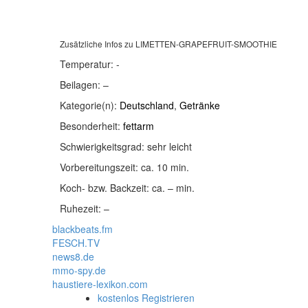
Zusätzliche Infos zu
LIMETTEN-GRAPEFRUIT-SMOOTHIE
Temperatur:
-
Beilagen:
–
Kategorie(n):
Deutschland
,
Getränke
Besonderheit:
fettarm
Schwierigkeitsgrad:
sehr leicht
Vorbereitungszeit:
ca. 10 min.
Koch- bzw. Backzeit:
ca. – min.
Ruhezeit:
–
blackbeats.fm
FESCH.TV
news8.de
mmo-spy.de
haustiere-lexikon.com
kostenlos Registrieren