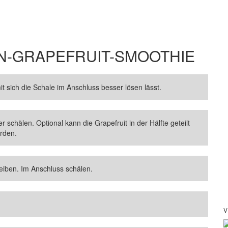
N-GRAPEFRUIT-SMOOTHIE
t sich die Schale im Anschluss besser lösen lässt.
schälen. Optional kann die Grapefruit in der Hälfte geteilt
erden.
eiben. Im Anschluss schälen.
V