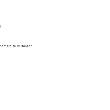
!
mentare zu verfassen!