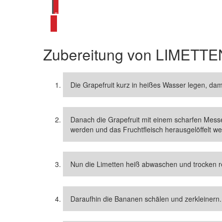
alle Smoothie Rezepte ansehen
Zubereitung von
LIMETTE
Die Grapefruit kurz in heißes Wasser legen, dami
Danach die Grapefruit mit einem scharfen Messer 
werden und das Fruchtfleisch herausgelöffelt w
Nun die Limetten heiß abwaschen und trocken r
Daraufhin die Bananen schälen und zerkleinern.