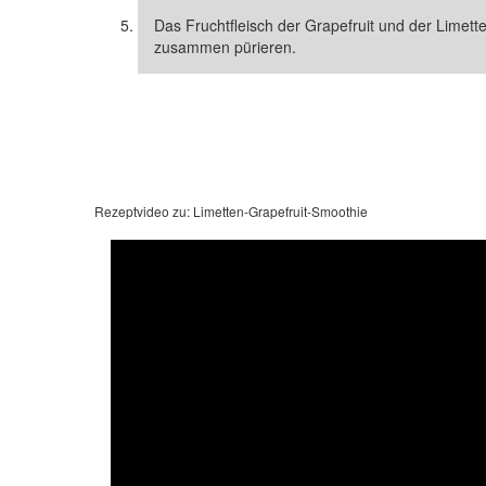
Das Fruchtfleisch der Grapefruit und der Lime
zusammen pürieren.
Rezeptvideo zu: Limetten-Grapefruit-Smoothie