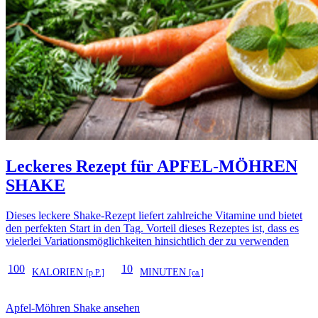
Leckeres Rezept für
APFEL-MÖHREN
SHAKE
Dieses leckere Shake-Rezept liefert zahlreiche Vitamine und bietet
den perfekten Start in den Tag. Vorteil dieses Rezeptes ist, dass es
vielerlei Variationsmöglichkeiten hinsichtlich der zu verwenden
100
10
KALORIEN
MINUTEN
[p.P.]
[ca.]
Apfel-Möhren Shake ansehen