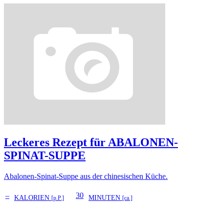
Leckeres Rezept für
ABALONEN-
SPINAT-SUPPE
Abalonen-Spinat-Suppe aus der chinesischen Küche.
–
30
KALORIEN
MINUTEN
[p.P.]
[ca.]