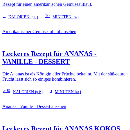
Rezept für einen amerikanischen Gemüseauflauf.
–
10
KALORIEN
MINUTEN
[p.P.]
[ca.]
Amerikanischer Gemüseauflauf ansehen
Leckeres Rezept für
ANANAS -
VANILLE - DESSERT
Die Ananas ist als Königin aller Früchte bekannt. Mit der süß-sauren
Frucht lässt sich so einiges kombinieren.
200
5
KALORIEN
MINUTEN
[p.P.]
[ca.]
Ananas - Vanille - Dessert ansehen
Leckeres Rezept für
ANANAS KOKOS