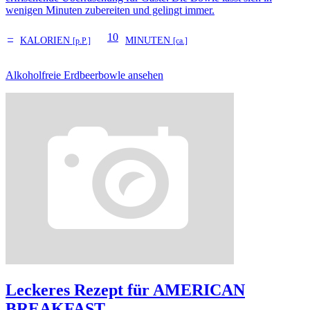
wenigen Minuten zubereiten und gelingt immer.
–
10
KALORIEN
MINUTEN
[p.P.]
[ca.]
Alkoholfreie Erdbeerbowle ansehen
Leckeres Rezept für
AMERICAN
BREAKFAST