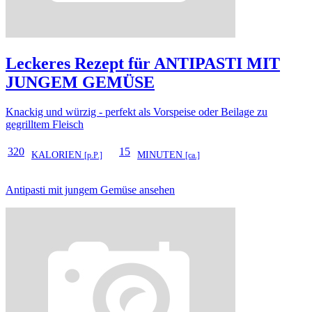
Leckeres Rezept für
ANTIPASTI MIT
JUNGEM GEMÜSE
Knackig und würzig - perfekt als Vorspeise oder Beilage zu
gegrilltem Fleisch
320
15
KALORIEN
MINUTEN
[p.P.]
[ca.]
Antipasti mit jungem Gemüse ansehen