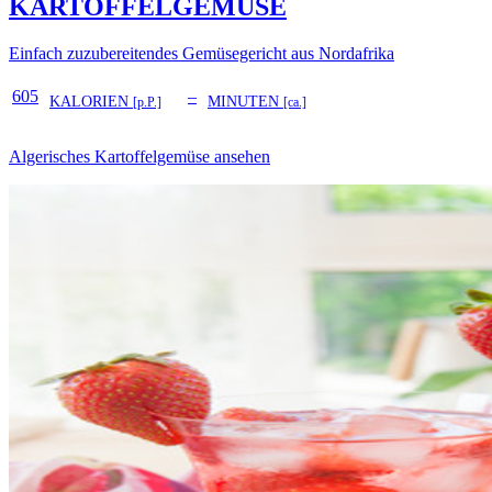
KARTOFFELGEMÜSE
Einfach zuzubereitendes Gemüsegericht aus Nordafrika
605
–
KALORIEN
MINUTEN
[p.P.]
[ca.]
Algerisches Kartoffelgemüse ansehen