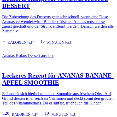
DESSERT
Die Zubereitung des Desserts geht sehr schnell, wenn eine Dose
Ananas verwendet wird. Bei einer frischen Ananas muss diese
zuerst geschält und der Strunk entfernt werden. Danach werden alle
Zutaten v
–
15
KALORIEN
MINUTEN
[p.P.]
[ca.]
Ananas Kokos Dessert ansehen
Leckeres Rezept für
ANANAS-BANANE-
APFEL SMOOTHIE
Es handelt sich hierbei um einen Smoothie aus frischem Obst. Auf
Grund dessen ist er reich an Vitaminen und deckt somit den größten
Teil des Vitaminbedarfs. Da er süß ist, ist er auch für Kinder
120
10
KALORIEN
MINUTEN
[p.P.]
[ca.]