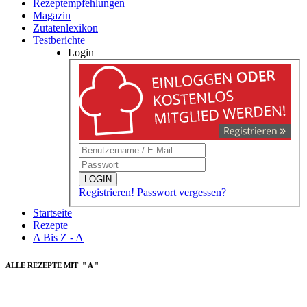
Rezeptempfehlungen
Magazin
Zutatenlexikon
Testberichte
Login
LOGIN
Registrieren!
Passwort vergessen?
Startseite
Rezepte
A Bis Z - A
ALLE REZEPTE MIT " A "