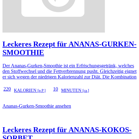
Leckeres Rezept für
ANANAS-GURKEN-
SMOOTHIE
Der Ananas-Gurken-Smoothie ist ein Erfrischungsgetränk, welches
den Stoffwechsel und die Fettverbrennung pusht. Gleichzeitig eignet
er sich wegen der niedrigen Kalorienzahl zur Diät. Die Kombination
220
10
KALORIEN
MINUTEN
[p.P.]
[ca.]
Ananas-Gurken-Smoothie ansehen
Leckeres Rezept für
ANANAS-KOKOS-
SORBET