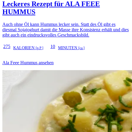
Leckeres Rezept für
ALA FEEE
HUMMUS
Auch ohne Öl kann Hummus lecker sein. Statt des Öl gibt es
diesmal Sojajoghurt damit die Masse ihre Konsistenz erhält und dies
gibt auch ein eindrucksvolles Geschmacksbild.
275
10
KALORIEN
MINUTEN
[p.P.]
[ca.]
Ala Feee Hummus ansehen