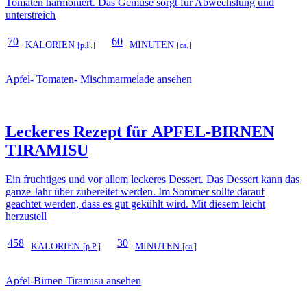
Tomaten harmoniert. Das Gemüse sorgt für Abwechslung und
unterstreich
70
60
KALORIEN
MINUTEN
[p.P.]
[ca.]
Apfel- Tomaten- Mischmarmelade ansehen
Leckeres Rezept für
APFEL-BIRNEN
TIRAMISU
Ein fruchtiges und vor allem leckeres Dessert. Das Dessert kann das
ganze Jahr über zubereitet werden. Im Sommer sollte darauf
geachtet werden, dass es gut gekühlt wird. Mit diesem leicht
herzustell
458
30
KALORIEN
MINUTEN
[p.P.]
[ca.]
Apfel-Birnen Tiramisu ansehen