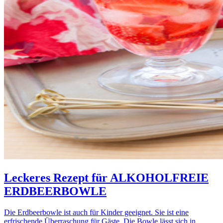
Leckeres Rezept für
ALKOHOLFREIE
ERDBEERBOWLE
Die Erdbeerbowle ist auch für Kinder geeignet. Sie ist eine
erfrischende Überraschung für Gäste. Die Bowle lässt sich in