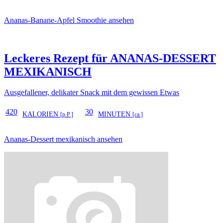
Ananas-Banane-Apfel Smoothie ansehen
Leckeres Rezept für
ANANAS-DESSERT
MEXIKANISCH
Ausgefallener, delikater Snack mit dem gewissen Etwas
420
30
KALORIEN
MINUTEN
[p.P.]
[ca.]
Ananas-Dessert mexikanisch ansehen