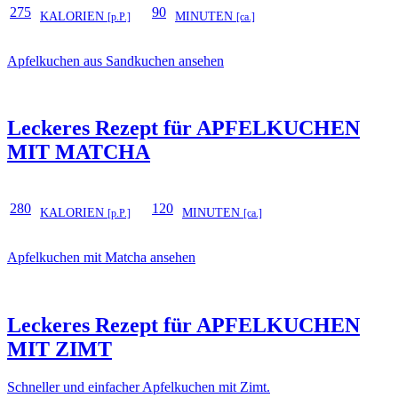
275
90
KALORIEN
MINUTEN
[p.P.]
[ca.]
Apfelkuchen aus Sandkuchen ansehen
Leckeres Rezept für
APFELKUCHEN
MIT MATCHA
280
120
KALORIEN
MINUTEN
[p.P.]
[ca.]
Apfelkuchen mit Matcha ansehen
Leckeres Rezept für
APFELKUCHEN
MIT ZIMT
Schneller und einfacher Apfelkuchen mit Zimt.