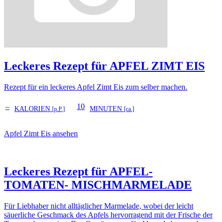
Leckeres Rezept für
APFEL ZIMT EIS
Rezept für ein leckeres Apfel Zimt Eis zum selber machen.
–
10
KALORIEN
MINUTEN
[p.P.]
[ca.]
Apfel Zimt Eis ansehen
Leckeres Rezept für
APFEL-
TOMATEN- MISCHMARMELADE
Für Liebhaber nicht alltäglicher Marmelade, wobei der leicht
säuerliche Geschmack des Apfels hervorragend mit der Frische der