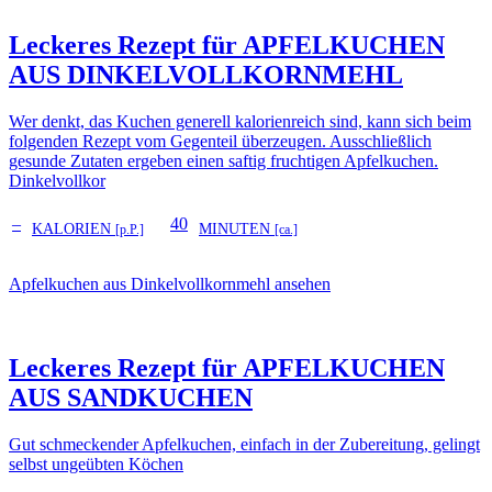
Leckeres Rezept für
APFELKUCHEN
AUS DINKELVOLLKORNMEHL
Wer denkt, das Kuchen generell kalorienreich sind, kann sich beim
folgenden Rezept vom Gegenteil überzeugen. Ausschließlich
gesunde Zutaten ergeben einen saftig fruchtigen Apfelkuchen.
Dinkelvollkor
–
40
KALORIEN
MINUTEN
[p.P.]
[ca.]
Apfelkuchen aus Dinkelvollkornmehl ansehen
Leckeres Rezept für
APFELKUCHEN
AUS SANDKUCHEN
Gut schmeckender Apfelkuchen, einfach in der Zubereitung, gelingt
selbst ungeübten Köchen