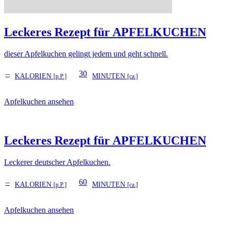
Leckeres Rezept für
APFELKUCHEN
dieser Apfelkuchen gelingt jedem und geht schnell.
–
30
KALORIEN
MINUTEN
[p.P.]
[ca.]
Apfelkuchen ansehen
Leckeres Rezept für
APFELKUCHEN
Leckerer deutscher Apfelkuchen.
–
60
KALORIEN
MINUTEN
[p.P.]
[ca.]
Apfelkuchen ansehen