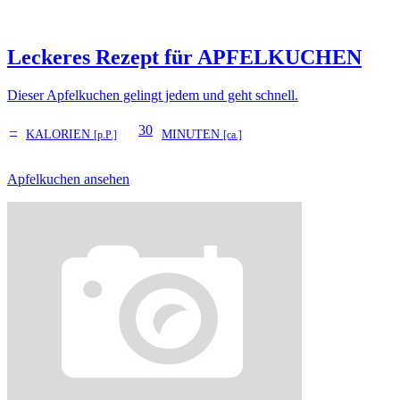
Leckeres Rezept für
APFELKUCHEN
Dieser Apfelkuchen gelingt jedem und geht schnell.
–
30
KALORIEN
MINUTEN
[p.P.]
[ca.]
Apfelkuchen ansehen