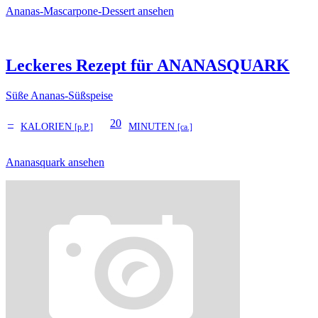
Ananas-Mascarpone-Dessert ansehen
Leckeres Rezept für
ANANASQUARK
Süße Ananas-Süßspeise
–
20
KALORIEN
MINUTEN
[p.P.]
[ca.]
Ananasquark ansehen