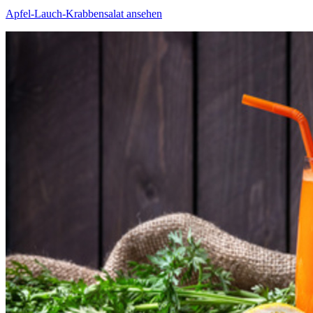
Apfel-Lauch-Krabbensalat ansehen