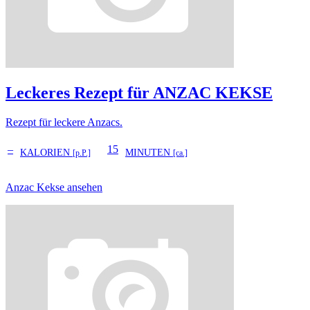
Leckeres Rezept für
ANZAC KEKSE
Rezept für leckere Anzacs.
–
15
KALORIEN
MINUTEN
[p.P.]
[ca.]
Anzac Kekse ansehen