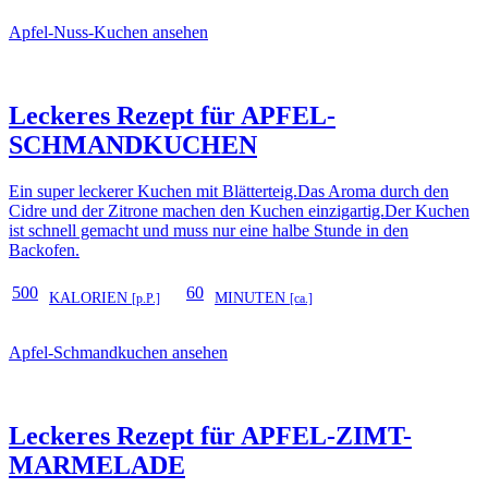
Apfel-Nuss-Kuchen ansehen
Leckeres Rezept für
APFEL-
SCHMANDKUCHEN
Ein super leckerer Kuchen mit Blätterteig.Das Aroma durch den
Cidre und der Zitrone machen den Kuchen einzigartig.Der Kuchen
ist schnell gemacht und muss nur eine halbe Stunde in den
Backofen.
500
60
KALORIEN
MINUTEN
[p.P.]
[ca.]
Apfel-Schmandkuchen ansehen
Leckeres Rezept für
APFEL-ZIMT-
MARMELADE