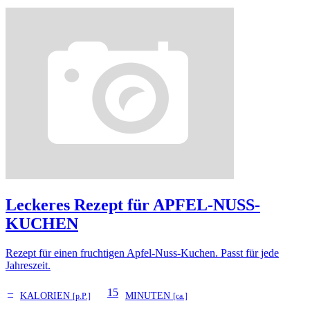
Leckeres Rezept für
APFEL-NUSS-
KUCHEN
Rezept für einen fruchtigen Apfel-Nuss-Kuchen. Passt für jede
Jahreszeit.
–
15
KALORIEN
MINUTEN
[p.P.]
[ca.]