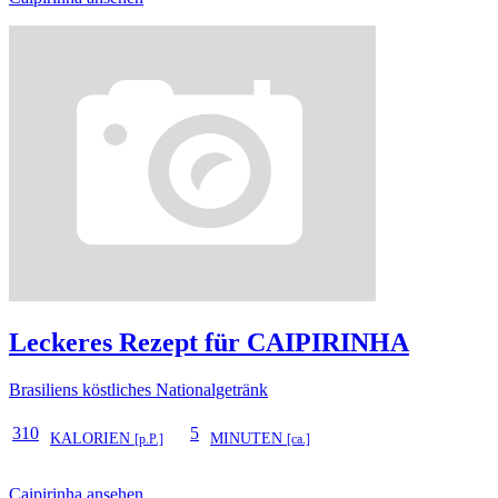
Leckeres Rezept für
CAIPIRINHA
Brasiliens köstliches Nationalgetränk
310
5
KALORIEN
MINUTEN
[p.P.]
[ca.]
Caipirinha ansehen