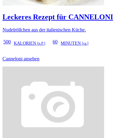
Leckeres Rezept für
CANNELONI
Nudelröllchen aus der italienischen Küche.
500
60
KALORIEN
MINUTEN
[p.P.]
[ca.]
Canneloni ansehen