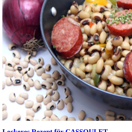
Leckeres Rezept für
CASSOULET