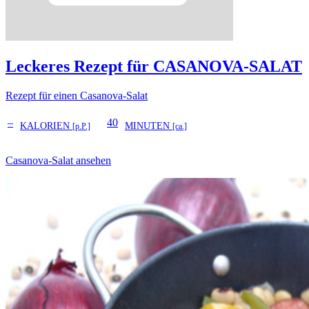
Leckeres Rezept für
CASANOVA-SALAT
Rezept für einen Casanova-Salat
–
40
KALORIEN
MINUTEN
[p.P.]
[ca.]
Casanova-Salat ansehen