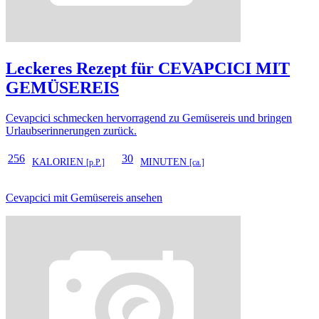
Leckeres Rezept für
CEVAPCICI MIT
GEMÜSEREIS
Cevapcici schmecken hervorragend zu Gemüsereis und bringen
Urlaubserinnerungen zurück.
256
30
KALORIEN
MINUTEN
[p.P.]
[ca.]
Cevapcici mit Gemüsereis ansehen