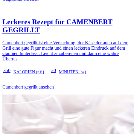
Leckeres Rezept für
CAMENBERT
GEGRILLT
Camenbert gegrillt ist eine Versuchung, der Käse der auch auf dem
Grill eine gute Figur macht und einen leckeren Eindruck auf dem
Gaumen hinterlässt. Leicht zuzubereiten und dann eine wahre
Überras
350
20
KALORIEN
MINUTEN
[p.P.]
[ca.]
Camenbert gegrillt ansehen