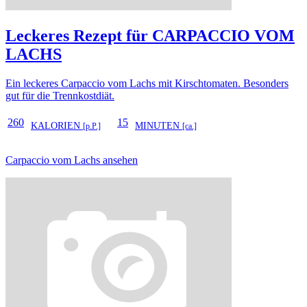
Leckeres Rezept für
CARPACCIO VOM
LACHS
Ein leckeres Carpaccio vom Lachs mit Kirschtomaten. Besonders
gut für die Trennkostdiät.
260
15
KALORIEN
MINUTEN
[p.P.]
[ca.]
Carpaccio vom Lachs ansehen