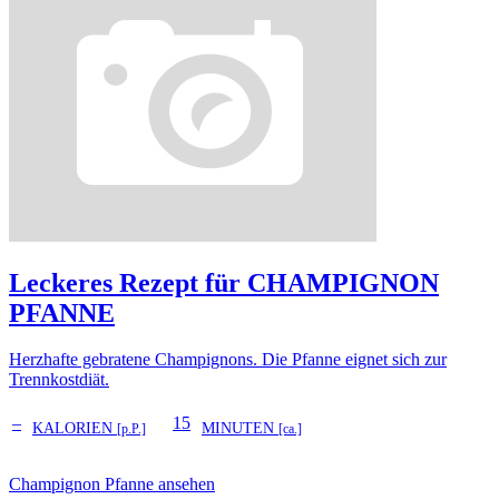
Leckeres Rezept für
CHAMPIGNON
PFANNE
Herzhafte gebratene Champignons. Die Pfanne eignet sich zur
Trennkostdiät.
–
15
KALORIEN
MINUTEN
[p.P.]
[ca.]
Champignon Pfanne ansehen