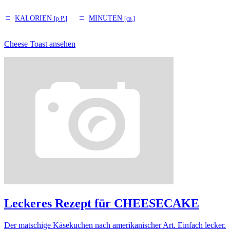
–
–
KALORIEN
MINUTEN
[p.P.]
[ca.]
Cheese Toast ansehen
Leckeres Rezept für
CHEESECAKE
Der matschige Käsekuchen nach amerikanischer Art. Einfach lecker.