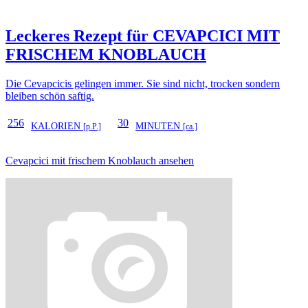
Leckeres Rezept für
CEVAPCICI MIT
FRISCHEM KNOBLAUCH
Die Cevapcicis gelingen immer. Sie sind nicht, trocken sondern
bleiben schön saftig.
256
30
KALORIEN
MINUTEN
[p.P.]
[ca.]
Cevapcici mit frischem Knoblauch ansehen