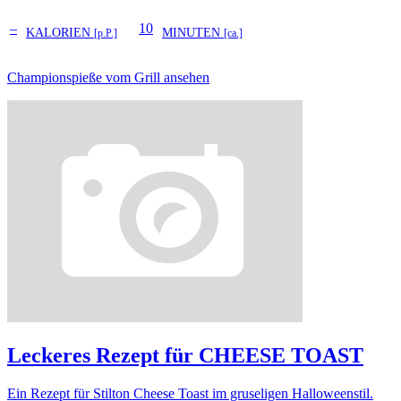
–
10
KALORIEN
MINUTEN
[p.P.]
[ca.]
Championspieße vom Grill ansehen
Leckeres Rezept für
CHEESE TOAST
Ein Rezept für Stilton Cheese Toast im gruseligen Halloweenstil.