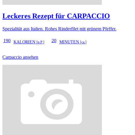
Leckeres Rezept für
CARPACCIO
Spezialität aus Italien. Rohes Rinderfilet mit grünem Pfeffer.
190
20
KALORIEN
MINUTEN
[p.P.]
[ca.]
Carpaccio ansehen