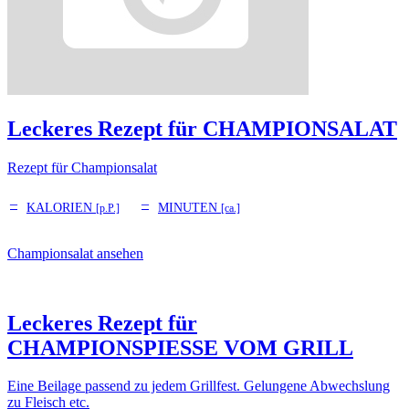
Leckeres Rezept für
CHAMPIONSALAT
Rezept für Championsalat
–
–
KALORIEN
MINUTEN
[p.P.]
[ca.]
Championsalat ansehen
Leckeres Rezept für
CHAMPIONSPIESSE VOM GRILL
Eine Beilage passend zu jedem Grillfest. Gelungene Abwechslung
zu Fleisch etc.