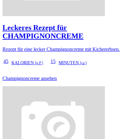
Leckeres Rezept für
CHAMPIGNONCREME
Rezept für eine lecker Champignoncreme mit Kichererbsen.
45
15
KALORIEN
MINUTEN
[p.P.]
[ca.]
Champignoncreme ansehen