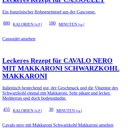
Ein französischer Bohneneintopf aus der Gascogne.
880
180
KALORIEN
MINUTEN
[p.P.]
[ca.]
Cassoulet ansehen
Leckeres Rezept für
CAVALO NERO
MIT MAKKARONI SCHWARZKOHL
MAKKARONI
Italienisch bestechend gut, der Geschmack und die Vitamine des
Schwarzkohl einmal mit Makkaroni. Sehr pikant und lecker.
Mediterran und doch bodenständig.
455
30
KALORIEN
MINUTEN
[p.P.]
[ca.]
Cavalo nero mit Makkaroni Schwarzkohl Makkaroni ansehen