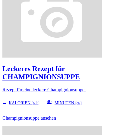
Leckeres Rezept für
CHAMPIGNIONSUPPE
Rezept für eine leckere Champignionsuppe.
–
40
KALORIEN
MINUTEN
[p.P.]
[ca.]
Champignionsuppe ansehen