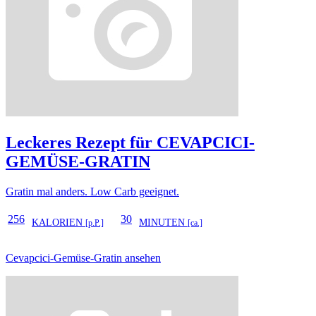
Leckeres Rezept für
CEVAPCICI-
GEMÜSE-GRATIN
Gratin mal anders. Low Carb geeignet.
256
30
KALORIEN
MINUTEN
[p.P.]
[ca.]
Cevapcici-Gemüse-Gratin ansehen