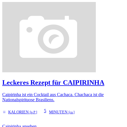
Leckeres Rezept für
CAIPIRINHA
Caipirinha ist ein Cocktail aus Cachaca. Chachaca ist die
Nationalspirituose Brasiliens.
–
5
KALORIEN
MINUTEN
[p.P.]
[ca.]
Caipirinha ansehen