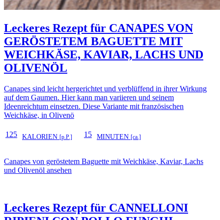
Leckeres Rezept für
CANAPES VON
GERÖSTETEM BAGUETTE MIT
WEICHKÄSE, KAVIAR, LACHS UND
OLIVENÖL
Canapes sind leicht hergerichtet und verblüffend in ihrer Wirkung
auf dem Gaumen. Hier kann man variieren und seinem
Ideenreichtum einsetzen. Diese Variante mit französischen
Weichkäse, in Olivenö
125
15
KALORIEN
MINUTEN
[p.P.]
[ca.]
Canapes von geröstetem Baguette mit Weichkäse, Kaviar, Lachs
und Olivenöl ansehen
Leckeres Rezept für
CANNELLONI