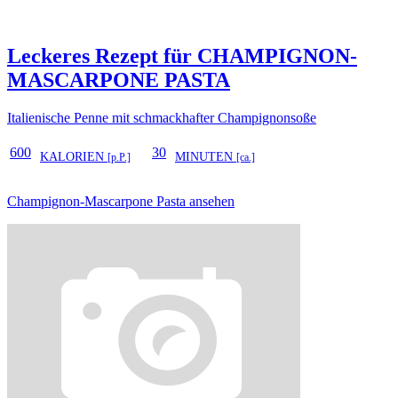
Leckeres Rezept für
CHAMPIGNON-
MASCARPONE PASTA
Italienische Penne mit schmackhafter Champignonsoße
600
30
KALORIEN
MINUTEN
[p.P.]
[ca.]
Champignon-Mascarpone Pasta ansehen