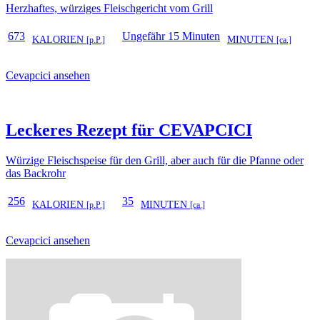
Herzhaftes, würziges Fleischgericht vom Grill
673
Ungefähr 15 Minuten
KALORIEN
MINUTEN
[p.P.]
[ca.]
Cevapcici ansehen
Leckeres Rezept für
CEVAPCICI
Würzige Fleischspeise für den Grill, aber auch für die Pfanne oder
das Backrohr
256
35
KALORIEN
MINUTEN
[p.P.]
[ca.]
Cevapcici ansehen