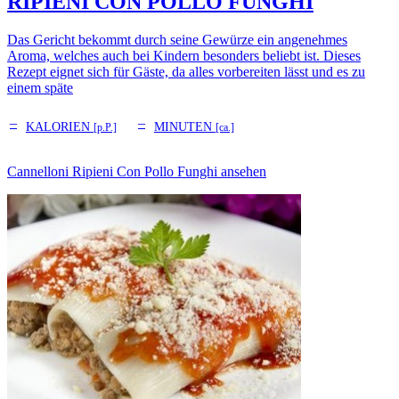
RIPIENI CON POLLO FUNGHI
Das Gericht bekommt durch seine Gewürze ein angenehmes
Aroma, welches auch bei Kindern besonders beliebt ist. Dieses
Rezept eignet sich für Gäste, da alles vorbereiten lässt und es zu
einem späte
–
–
KALORIEN
MINUTEN
[p.P.]
[ca.]
Cannelloni Ripieni Con Pollo Funghi ansehen