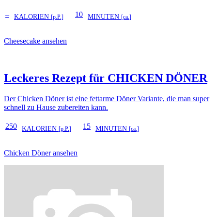
–
10
KALORIEN
MINUTEN
[p.P.]
[ca.]
Cheesecake ansehen
Leckeres Rezept für
CHICKEN DÖNER
Der Chicken Döner ist eine fettarme Döner Variante, die man super
schnell zu Hause zubereiten kann.
250
15
KALORIEN
MINUTEN
[p.P.]
[ca.]
Chicken Döner ansehen