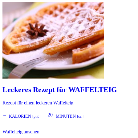
Leckeres Rezept für
WAFFELTEIG
Rezept für einen leckeren Waffelteig.
–
20
KALORIEN
MINUTEN
[p.P.]
[ca.]
Waffelteig ansehen