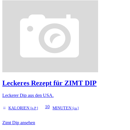
Leckeres Rezept für
ZIMT DIP
Leckerer Dip aus den USA.
–
10
KALORIEN
MINUTEN
[p.P.]
[ca.]
Zimt Dip ansehen