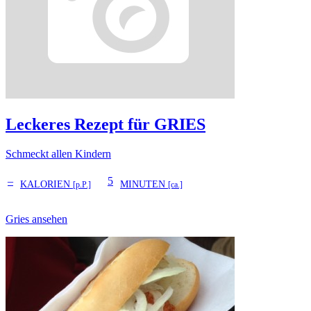
Leckeres Rezept für
GRIES
Schmeckt allen Kindern
–
5
KALORIEN
MINUTEN
[p.P.]
[ca.]
Gries ansehen