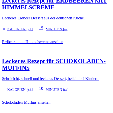
Leckeres Rezept für
ERDBEEREN MIT
HIMMELSCREME
Leckeres Erdbeer Dessert aus der deutschen Küche.
–
15
KALORIEN
MINUTEN
[p.P.]
[ca.]
Erdbeeren mit Himmelscreme ansehen
Leckeres Rezept für
SCHOKOLADEN-
MUFFINS
Sehr leicht, schnell und leckeres Dessert, beliebt bei Kindern.
–
10
KALORIEN
MINUTEN
[p.P.]
[ca.]
Schokoladen-Muffins ansehen