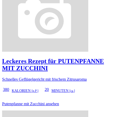
Leckeres Rezept für
PUTENPFANNE
MIT ZUCCHINI
Schnelles Geflügelgericht mit frischem Zitrusaroma
380
20
KALORIEN
MINUTEN
[p.P.]
[ca.]
Putenpfanne mit Zucchini ansehen