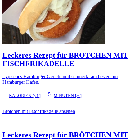
Leckeres Rezept für
BRÖTCHEN MIT
FISCHFRIKADELLE
Typisches Hamburger Gericht und schmeckt am besten am
Hamburger Hafen.
–
5
KALORIEN
MINUTEN
[p.P.]
[ca.]
Brötchen mit Fischfrikadelle ansehen
Leckeres Rezept für
BRÖTCHEN MIT