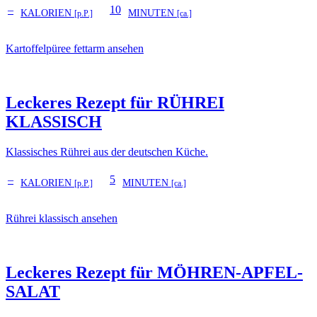
–
10
KALORIEN
MINUTEN
[p.P.]
[ca.]
Kartoffelpüree fettarm ansehen
Leckeres Rezept für
RÜHREI
KLASSISCH
Klassisches Rührei aus der deutschen Küche.
–
5
KALORIEN
MINUTEN
[p.P.]
[ca.]
Rührei klassisch ansehen
Leckeres Rezept für
MÖHREN-APFEL-
SALAT