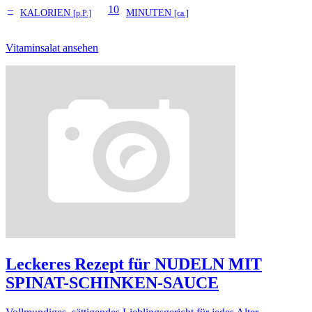
–
10
KALORIEN
MINUTEN
[p.P.]
[ca.]
Vitaminsalat ansehen
Leckeres Rezept für
NUDELN MIT
SPINAT-SCHINKEN-SAUCE