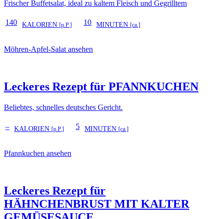
Frischer Buffetsalat, ideal zu kaltem Fleisch und Gegrilltem
140
10
KALORIEN
MINUTEN
[p.P.]
[ca.]
Möhren-Apfel-Salat ansehen
Leckeres Rezept für
PFANNKUCHEN
Beliebtes, schnelles deutsches Gericht.
–
5
KALORIEN
MINUTEN
[p.P.]
[ca.]
Pfannkuchen ansehen
Leckeres Rezept für
HÄHNCHENBRUST MIT KALTER
GEMÜSESAUCE