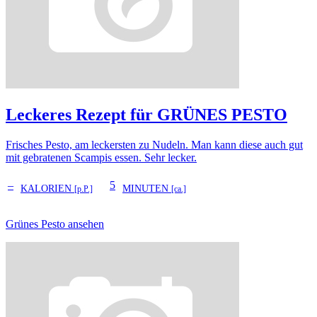
Leckeres Rezept für
GRÜNES PESTO
Frisches Pesto, am leckersten zu Nudeln. Man kann diese auch gut
mit gebratenen Scampis essen. Sehr lecker.
–
5
KALORIEN
MINUTEN
[p.P.]
[ca.]
Grünes Pesto ansehen