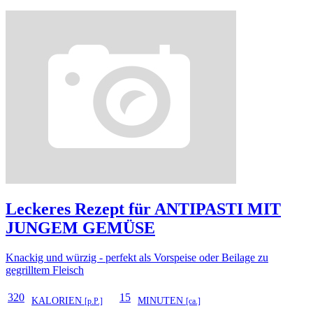
Leckeres Rezept für
ANTIPASTI MIT
JUNGEM GEMÜSE
Knackig und würzig - perfekt als Vorspeise oder Beilage zu
gegrilltem Fleisch
320
15
KALORIEN
MINUTEN
[p.P.]
[ca.]