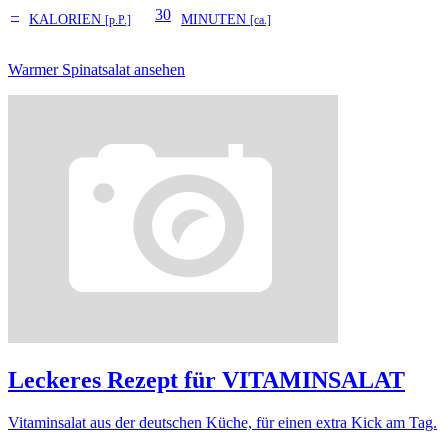
–
30
KALORIEN
MINUTEN
[p.P.]
[ca.]
Warmer Spinatsalat ansehen
Leckeres Rezept für
VITAMINSALAT
Vitaminsalat aus der deutschen Küche, für einen extra Kick am Tag.