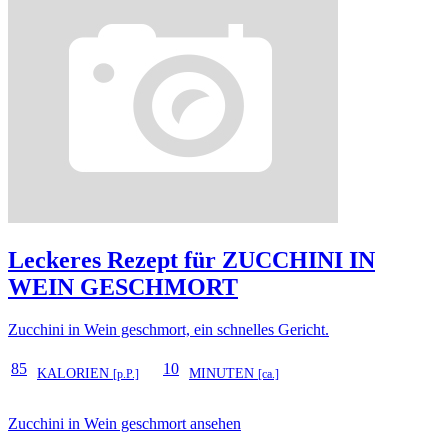
Leckeres Rezept für
ZUCCHINI IN
WEIN GESCHMORT
Zucchini in Wein geschmort, ein schnelles Gericht.
85
10
KALORIEN
MINUTEN
[p.P.]
[ca.]
Zucchini in Wein geschmort ansehen