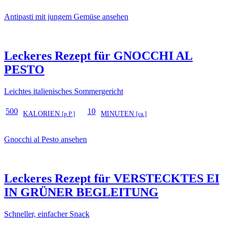
Antipasti mit jungem Gemüse ansehen
Leckeres Rezept für
GNOCCHI AL
PESTO
Leichtes italienisches Sommergericht
500
10
KALORIEN
MINUTEN
[p.P.]
[ca.]
Gnocchi al Pesto ansehen
Leckeres Rezept für
VERSTECKTES EI
IN GRÜNER BEGLEITUNG
Schneller, einfacher Snack