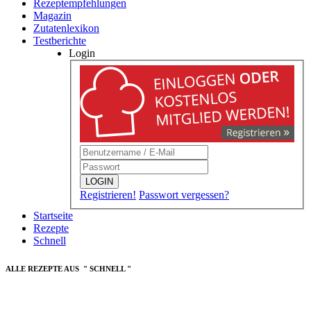
Rezeptempfehlungen
Magazin
Zutatenlexikon
Testberichte
Login
LOGIN
Registrieren!
Passwort vergessen?
Startseite
Rezepte
Schnell
ALLE REZEPTE AUS " SCHNELL "