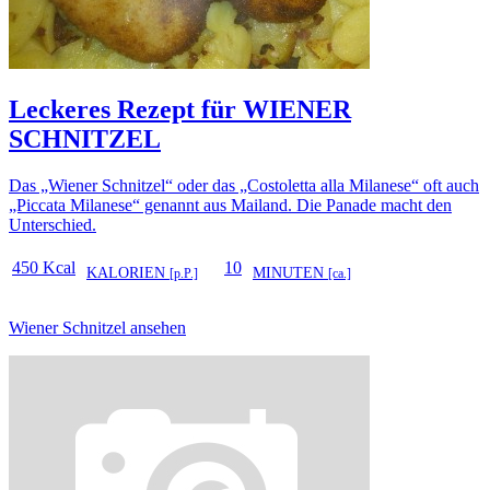
Leckeres Rezept für
WIENER
SCHNITZEL
Das „Wiener Schnitzel“ oder das „Costoletta alla Milanese“ oft auch
„Piccata Milanese“ genannt aus Mailand. Die Panade macht den
Unterschied.
450 Kcal
10
KALORIEN
MINUTEN
[p.P.]
[ca.]
Wiener Schnitzel ansehen