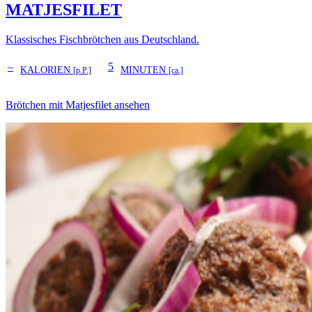
MATJESFILET
Klassisches Fischbrötchen aus Deutschland.
–
5
KALORIEN
MINUTEN
[p.P.]
[ca.]
Brötchen mit Matjesfilet ansehen