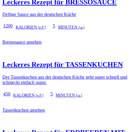
Leckeres Rezept für
BRESSOSAUCE
Deftige Sauce aus der deutschen Küche
1200
5
KALORIEN
MINUTEN
[p.P.]
[ca.]
Bressosauce ansehen
Leckeres Rezept für
TASSENKUCHEN
Der Tassenkuchen aus der deutschen Küche geht super schnell und
schmeckt einfach super.
450
5
KALORIEN
MINUTEN
[p.P.]
[ca.]
Tassenkuchen ansehen