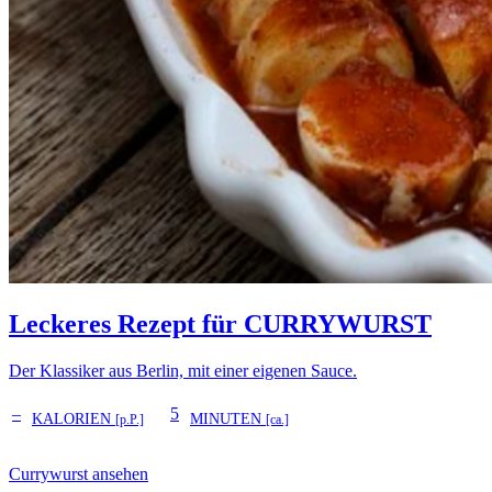
Leckeres Rezept für
CURRYWURST
Der Klassiker aus Berlin, mit einer eigenen Sauce.
–
5
KALORIEN
MINUTEN
[p.P.]
[ca.]
Currywurst ansehen