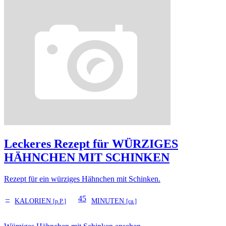
Leckeres Rezept für
WÜRZIGES
HÄHNCHEN MIT SCHINKEN
Rezept für ein würziges Hähnchen mit Schinken.
–
45
KALORIEN
MINUTEN
[p.P.]
[ca.]