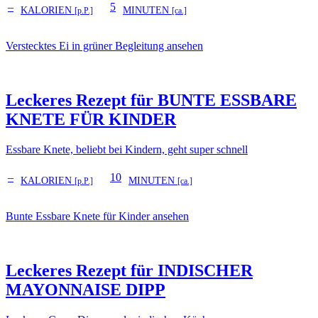
–
5
KALORIEN
MINUTEN
[p.P.]
[ca.]
Verstecktes Ei in grüner Begleitung ansehen
Leckeres Rezept für
BUNTE ESSBARE
KNETE FÜR KINDER
Essbare Knete, beliebt bei Kindern, geht super schnell
–
10
KALORIEN
MINUTEN
[p.P.]
[ca.]
Bunte Essbare Knete für Kinder ansehen
Leckeres Rezept für
INDISCHER
MAYONNAISE DIPP