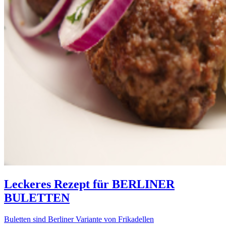
Leckeres Rezept für
BERLINER
BULETTEN
Buletten sind Berliner Variante von Frikadellen