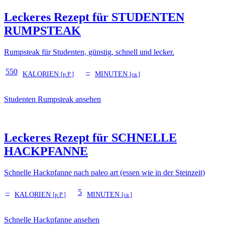
Leckeres Rezept für
STUDENTEN
RUMPSTEAK
Rumpsteak für Studenten, günstig, schnell und lecker.
550
–
KALORIEN
MINUTEN
[p.P.]
[ca.]
Studenten Rumpsteak ansehen
Leckeres Rezept für
SCHNELLE
HACKPFANNE
Schnelle Hackpfanne nach paleo art (essen wie in der Steinzeit)
–
5
KALORIEN
MINUTEN
[p.P.]
[ca.]
Schnelle Hackpfanne ansehen