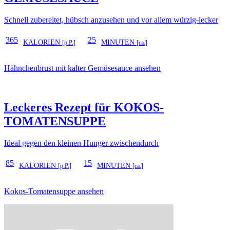
Schnell zubereitet, hübsch anzusehen und vor allem würzig-lecker
365
25
KALORIEN
MINUTEN
[p.P.]
[ca.]
Hähnchenbrust mit kalter Gemüsesauce ansehen
Leckeres Rezept für
KOKOS-
TOMATENSUPPE
Ideal gegen den kleinen Hunger zwischendurch
85
15
KALORIEN
MINUTEN
[p.P.]
[ca.]
Kokos-Tomatensuppe ansehen